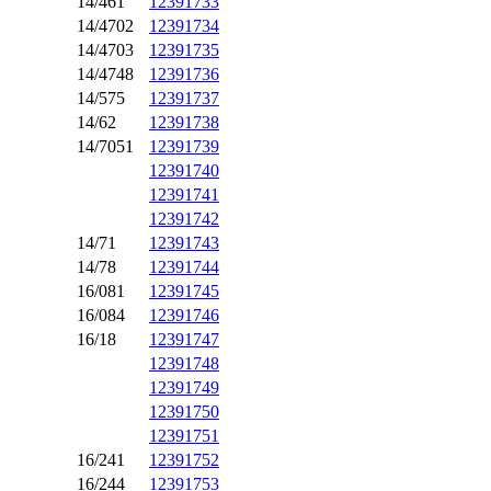
14/461
12391733
14/4702
12391734
14/4703
12391735
14/4748
12391736
14/575
12391737
14/62
12391738
14/7051
12391739
12391740
12391741
12391742
14/71
12391743
14/78
12391744
16/081
12391745
16/084
12391746
16/18
12391747
12391748
12391749
12391750
12391751
16/241
12391752
16/244
12391753