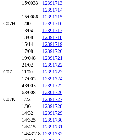
15/0033
12391713
12391714
15/0086
12391715
C07H
1/00
12391716
13/04
12391717
13/08
12391718
15/14
12391719
17/08
12391720
19/048
12391721
21/02
12391722
C07J
11/00
12391723
17/005
12391724
43/003
12391725
63/008
12391726
C07K
1/22
12391727
1/36
12391728
14/32
12391729
14/325
12391730
14/415
12391731
14/43518
12391732