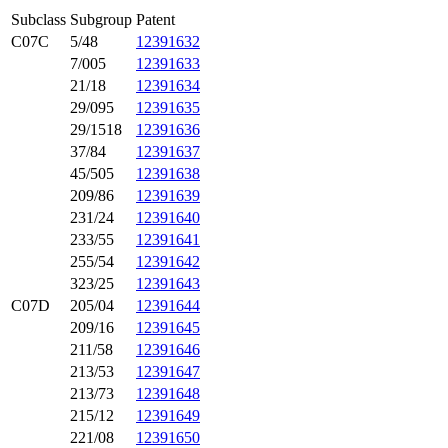
Subclass
Subgroup
Patent
C07C
5/48
12391632
7/005
12391633
21/18
12391634
29/095
12391635
29/1518
12391636
37/84
12391637
45/505
12391638
209/86
12391639
231/24
12391640
233/55
12391641
255/54
12391642
323/25
12391643
C07D
205/04
12391644
209/16
12391645
211/58
12391646
213/53
12391647
213/73
12391648
215/12
12391649
221/08
12391650